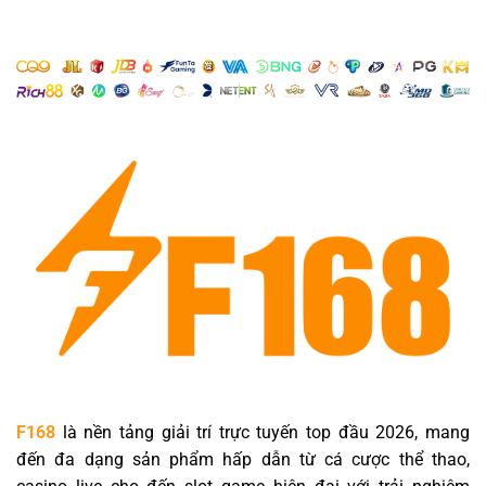
Thắng
Cách
Kèo
Lớn
Đọc
Chấp
Và
Là
Mẹo
Gì?
Cược
Cách
Tại
Đọc
F168
Kèo
Châu
Á
Giúp
Bạn
Thắng
Đậm
F168
là nền tảng giải trí trực tuyến top đầu 2026, mang
đến đa dạng sản phẩm hấp dẫn từ cá cược thể thao,