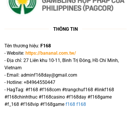
THÔNG TIN
Tên thương hiệu:
F168
- Website:
https://bananal.com.tw/
- Địa chỉ: 27 Liên khu 10-11, Bình Trị Đông, Hồ Chí Minh,
Vietnam
- Email:
adminf168day@gmail.com
- Hotline: +84964550447
- HagTag: #f168 #f168com #trangchuf168 #linkf168
#f168chinhthuc #f168casino #f168day #f168game
#f_168 #f168vip #f168game
f168
f168