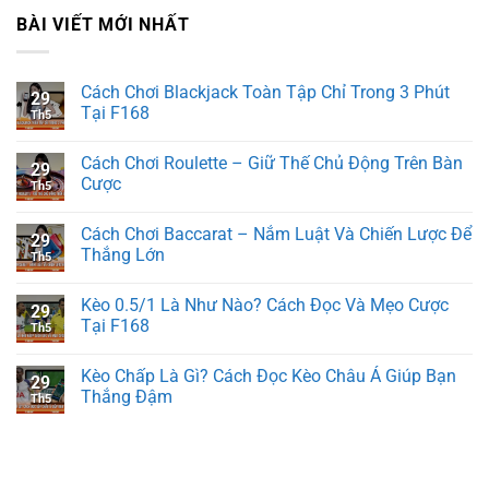
BÀI VIẾT MỚI NHẤT
Cách Chơi Blackjack Toàn Tập Chỉ Trong 3 Phút
29
Tại F168
Th5
Không
có
Cách Chơi Roulette – Giữ Thế Chủ Động Trên Bàn
bình
29
luận
Cược
Th5
ở
Cách
Không
Chơi
có
Cách Chơi Baccarat – Nắm Luật Và Chiến Lược Để
Blackjack
bình
29
Toàn
luận
Thắng Lớn
Th5
Tập
ở
Chỉ
Cách
Không
Trong
Chơi
có
Kèo 0.5/1 Là Như Nào? Cách Đọc Và Mẹo Cược
3
Roulette
bình
29
Phút
–
luận
Tại F168
Th5
Tại
Giữ
ở
F168
Thế
Cách
Không
Chủ
Chơi
có
Kèo Chấp Là Gì? Cách Đọc Kèo Châu Á Giúp Bạn
Động
Baccarat
bình
29
Trên
–
luận
Thắng Đậm
Th5
Bàn
Nắm
ở
Cược
Luật
Kèo
Không
Và
0.5/1
có
Chiến
Là
bình
Lược
Như
luận
Để
Nào?
ở