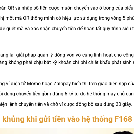
oán QR và nhập số tiền cược muốn chuyển vào ô trống của biểu
thị một mã QR thông minh có hiệu lực sử dụng trong vòng 5 phú
 quét mã và xác nhận chuyển tiền để hoàn tất quy trình siêu t
g lại giải pháp quản lý dòng vốn vô cùng linh hoạt cho cộng 
àng không phải chịu bất kỳ khoản chi phí chiết khấu phát sinh 
g ví điện tử Momo hoặc Zalopay hiển thị trên giao diện nạp củ
i dung chuyển tiền gồm đúng 6 ký tự do hệ thống máy chủ cun
hiện lệnh chuyển tiền và chờ ví cược đồng bộ sau đúng 30 giây.
 khủng khi gửi tiền vào hệ thống F168