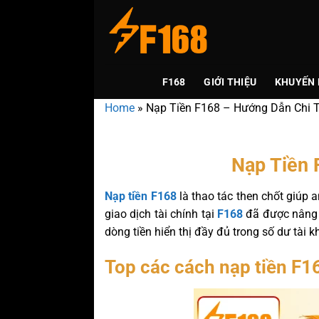
Bỏ
qua
nội
dung
F168
GIỚI THIỆU
KHUYẾN 
Home
»
Nạp Tiền F168 – Hướng Dẫn Chi 
Nạp Tiền 
Nạp tiền F168
là thao tác then chốt giúp a
giao dịch tài chính tại
F168
đã được nâng c
dòng tiền hiển thị đầy đủ trong số dư tài 
Top các cách nạp tiền F1