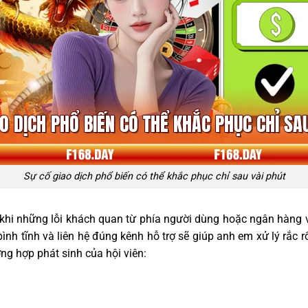
Sự cố giao dịch phổ biến có thể khắc phục chỉ sau vài phút
hi những lỗi khách quan từ phía người dùng hoặc ngân hàng v
 bình tĩnh và liên hệ đúng kênh hỗ trợ sẽ giúp anh em xử lý rắc
ờng hợp phát sinh của hội viên: