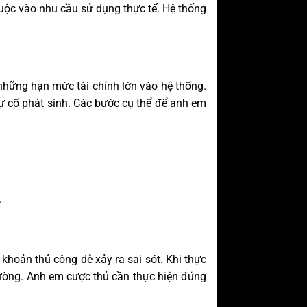
thuộc vào nhu cầu sử dụng thực tế. Hệ thống
những hạn mức tài chính lớn vào hệ thống.
sự cố phát sinh. Các bước cụ thể để anh em
.
hoản thủ công dễ xảy ra sai sót. Khi thực
hường. Anh em cược thủ cần thực hiện đúng