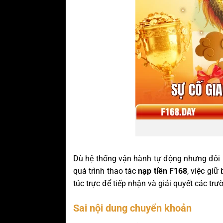
Dù hệ thống vận hành tự động nhưng đôi k
quá trình thao tác
nạp tiền F168
, việc giữ
túc trực để tiếp nhận và giải quyết các trư
Sai nội dung chuyển khoản