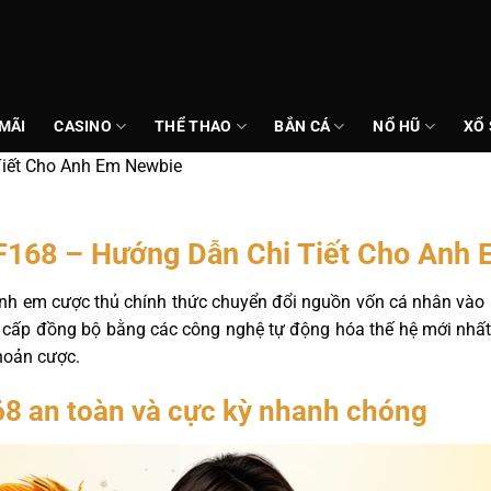
CASINO
THỂ THAO
BẮN CÁ
NỔ HŨ
XỔ
MÃI
Tiết Cho Anh Em Newbie
F168 – Hướng Dẫn Chi Tiết Cho Anh
nh em cược thủ chính thức chuyển đổi nguồn vốn cá nhân vào hệ 
ấp đồng bộ bằng các công nghệ tự động hóa thế hệ mới nhất. 
khoản cược.
68 an toàn và cực kỳ nhanh chóng