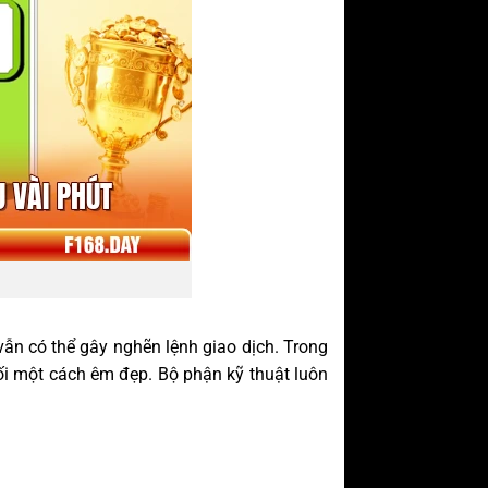
ẫn có thể gây nghẽn lệnh giao dịch. Trong
 rối một cách êm đẹp. Bộ phận kỹ thuật luôn