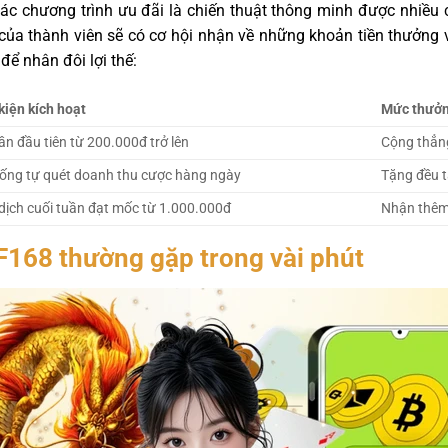
ác chương trình ưu đãi là chiến thuật thông minh được nhiều
 của thành viên sẽ có cơ hội nhận về những khoản tiền thưởng 
để nhân đôi lợi thế:
kiện kích hoạt
Mức thưởn
ần đầu tiên từ 200.000đ trở lên
Cộng thẳn
ống tự quét doanh thu cược hàng ngày
Tặng đều t
dịch cuối tuần đạt mốc từ 1.000.000đ
Nhận thêm 
 F168 thường gặp trong vài phút