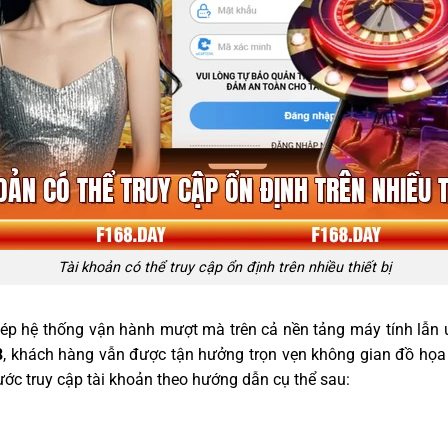
Tài khoản có thể truy cập ổn định trên nhiều thiết bị
ép hệ thống vận hành mượt mà trên cả nền tảng máy tính lẫn 
8
, khách hàng vẫn được tận hưởng trọn vẹn không gian đồ họa s
ước truy cập tài khoản theo hướng dẫn cụ thể sau: