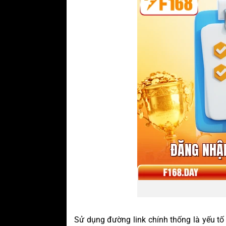
Sử dụng đường link chính thống là yếu tố 