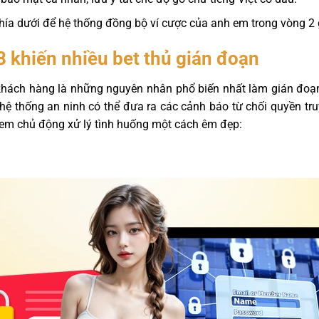
ía dưới để hệ thống đồng bộ ví cược của anh em trong vòng 2 
 khiến nhiều bet thủ gián đoạn
a khách hàng là những nguyên nhân phổ biến nhất làm gián đoạ
 hệ thống an ninh có thể đưa ra các cảnh báo từ chối quyền tru
 em chủ động xử lý tình huống một cách êm đẹp: