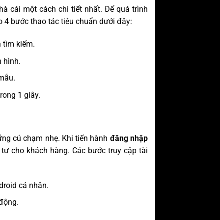
 cái một cách chi tiết nhất. Để quá trình
o 4 bước thao tác tiêu chuẩn dưới đây:
 tìm kiếm.
 hình.
 mẫu.
rong 1 giây.
hững cú chạm nhẹ. Khi tiến hành
đăng nhập
 tư cho khách hàng. Các bước truy cập tài
droid cá nhân.
 động.