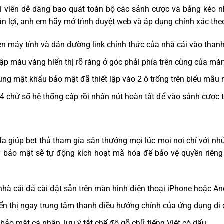
ội viên dễ dàng bao quát toàn bộ các sảnh cược và bảng kèo nhà
uận lợi, anh em hãy mở trình duyệt web và áp dụng chính xác the
ên máy tính và dán đường link chính thức của nhà cái vào thanh
cập màu vàng hiển thị rõ ràng ở góc phải phía trên cùng của màn
ùng mật khẩu bảo mật đã thiết lập vào 2 ô trống trên biểu mẫu
chữ số hệ thống cấp rồi nhấn nút hoàn tất để vào sảnh cược t
 đa giúp bet thủ tham gia săn thưởng mọi lúc mọi nơi chỉ với n
g bảo mật sẽ tự động kích hoạt mã hóa để bảo vệ quyền riêng
à cái đã cài đặt sẵn trên màn hình điện thoại iPhone hoặc An
ển thị ngay trung tâm thanh điều hướng chính của ứng dụng di
ảo mật cá nhân, lưu ý tắt chế độ gõ chữ tiếng Việt có dấu.