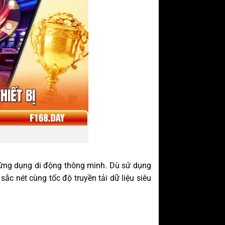
ứng dụng di động thông minh. Dù sử dụng
ắc nét cùng tốc độ truyền tải dữ liệu siêu