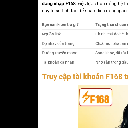
đăng nhập F168
, việc lựa chọn đúng hệ t
duy trì sự tỉnh táo để nhận diện đúng giao
Bạn cần kiểm tra gì?
Trạng thái chuẩn 
Nguồn link
Chính chủ do hệ t
Độ nhạy của trang
Click một phát ăn
Đường truyền mạng
Sóng khỏe, đã tắt
Tài khoản cá nhân
Nhớ sẵn trong đầu
Truy cập tài khoản F168 t