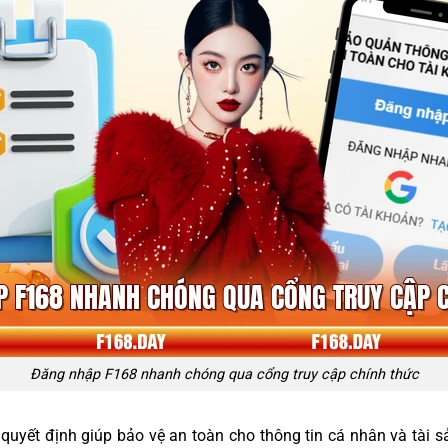
Đăng nhập F168 nhanh chóng qua cổng truy cập chính thức
quyết định giúp bảo vệ an toàn cho thông tin cá nhân và tài s