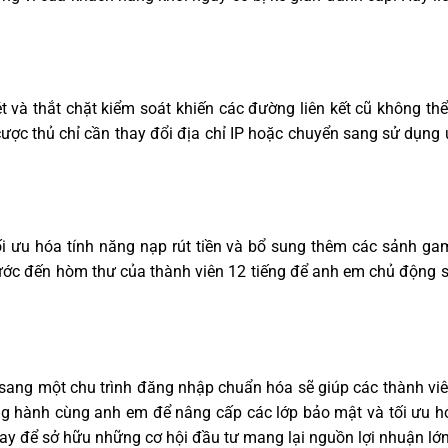
 và thắt chặt kiểm soát khiến các đường liên kết cũ không thể
cược thủ chỉ cần thay đổi địa chỉ IP hoặc chuyển sang sử dụng 
i ưu hóa tính năng nạp rút tiền và bổ sung thêm các sảnh g
ớc đến hòm thư của thành viên 12 tiếng để anh em chủ động sắp
n sang một chu trình đăng nhập chuẩn hóa sẽ giúp các thành 
 hành cùng anh em để nâng cấp các lớp bảo mật và tối ưu hóa
ay để sở hữu những cơ hội đầu tư mang lại nguồn lợi nhuận lớn