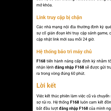
mở khóa.
Link truy cập bị chặn
Các nhà mạng nội địa thường định kỳ quét
sự cố gián đoạn khi truy cập sảnh game, 
cập nhật link mới sau mỗi 24 giờ.
Hệ thống bảo trì máy chủ
F168
tiến hành nâng cấp định kỳ nhằm tố
nhận lệnh
đăng nhập F168
sẽ được gửi trư
ra trong vòng đúng 60 phút.
Lời kết
Việc kết thúc phiên làm việc cũ và chuyể
sợ rủi ro. Hệ thống
F168
luôn cam kết đồng
bắt đầu lượt
đăng nhập F168
của mình ng