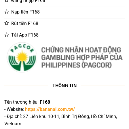
Đăng nhập F168
Nạp tiền F168
Rút tiền F168
Tải App F168
THÔNG TIN
Tên thương hiệu:
F168
- Website:
https://bananal.com.tw/
- Địa chỉ: 27 Liên khu 10-11, Bình Trị Đông, Hồ Chí Minh,
Vietnam