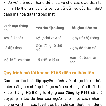
khớp với thẻ ngân hàng để phục vụ cho các giao dịch tài
chính. Hệ thống máy chủ sẽ lưu trữ dữ liệu của bạn dưới
dạng mã hóa đa tầng bảo mật:
Danh mục thông
Yêu cầu định dạng
Thời gian kiểm tra
tin
Tên tài khoản
Ký tự chữ và 3 số
1 giây trên hệ thống
Gồm đúng 10 chữ
Số điện thoại
2 giây để nhận mã
số
Hạn mức bảo mật
Mật khẩu cá nhân
Tối thiểu 8 ký tự
cao
Quy trình mở tài khoản F168 diễn ra thần tốc
Các thao tác thiết lập quyền thành viên được tối ưu hóa
nhằm cắt giảm những thủ tục rườm rà không cần thiết cho
khách hàng. Hệ thống tự động của
đăng ký F168
sẽ phê
duyệt lệnh tạo dữ liệu của người chơi một cách nhanh
chóng và chính xác tuyệt đối. Bạn chỉ cần thực hiện đúng