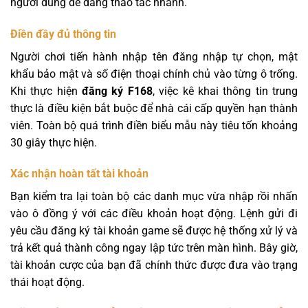
người dùng dễ dàng thao tác nhanh.
Điền đầy đủ thông tin
Người chơi tiến hành nhập tên đăng nhập tự chọn, mật
khẩu bảo mật và số điện thoại chính chủ vào từng ô trống.
Khi thực hiện
đăng ký F168
, việc kê khai thông tin trung
thực là điều kiện bắt buộc để nhà cái cấp quyền hạn thành
viên. Toàn bộ quá trình điền biểu mẫu này tiêu tốn khoảng
30 giây thực hiện.
Xác nhận hoàn tất tài khoản
Bạn kiểm tra lại toàn bộ các danh mục vừa nhập rồi nhấn
vào ô đồng ý với các điều khoản hoạt động. Lệnh gửi đi
yêu cầu đăng ký tài khoản game sẽ được hệ thống xử lý và
trả kết quả thành công ngay lập tức trên màn hình. Bây giờ,
tài khoản cược của bạn đã chính thức được đưa vào trạng
thái hoạt động.