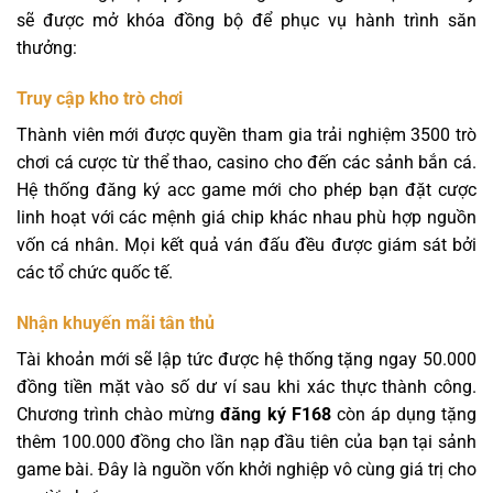
sẽ được mở khóa đồng bộ để phục vụ hành trình săn
thưởng:
Truy cập kho trò chơi
Thành viên mới được quyền tham gia trải nghiệm 3500 trò
chơi cá cược từ thể thao, casino cho đến các sảnh bắn cá.
Hệ thống đăng ký acc game mới cho phép bạn đặt cược
linh hoạt với các mệnh giá chip khác nhau phù hợp nguồn
vốn cá nhân. Mọi kết quả ván đấu đều được giám sát bởi
các tổ chức quốc tế.
Nhận khuyến mãi tân thủ
Tài khoản mới sẽ lập tức được hệ thống tặng ngay 50.000
đồng tiền mặt vào số dư ví sau khi xác thực thành công.
Chương trình chào mừng
đăng ký F168
còn áp dụng tặng
thêm 100.000 đồng cho lần nạp đầu tiên của bạn tại sảnh
game bài. Đây là nguồn vốn khởi nghiệp vô cùng giá trị cho