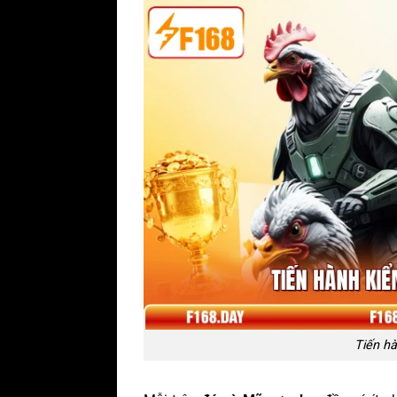
Tiến hà