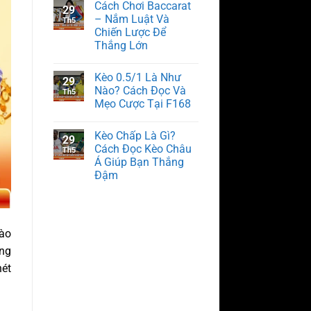
Toàn
Cách Chơi Baccarat
bình
29
Tập
luận
– Nắm Luật Và
Chỉ
Th5
ở
Trong
Chiến Lược Để
Cách
3
Chơi
Thắng Lớn
Phút
Roulette
Tại
–
Không
F168
Giữ
có
Kèo 0.5/1 Là Như
Thế
bình
29
Chủ
luận
Nào? Cách Đọc Và
Th5
ở
Động
Mẹo Cược Tại F168
Cách
Trên
Chơi
Bàn
Không
Baccarat
Cược
có
–
Kèo Chấp Là Gì?
bình
29
Nắm
luận
Cách Đọc Kèo Châu
Luật
Th5
ở
Và
Á Giúp Bạn Thắng
Kèo
Chiến
0.5/1
Đậm
Lược
Là
Để
Như
Không
Thắng
Nào?
có
Lớn
Cách
bình
Đọc
luận
ở
Và
vào
Kèo
Mẹo
Chấp
Cược
ăng
Là
Tại
Gì?
F168
nét
Cách
Đọc
Kèo
Châu
Á