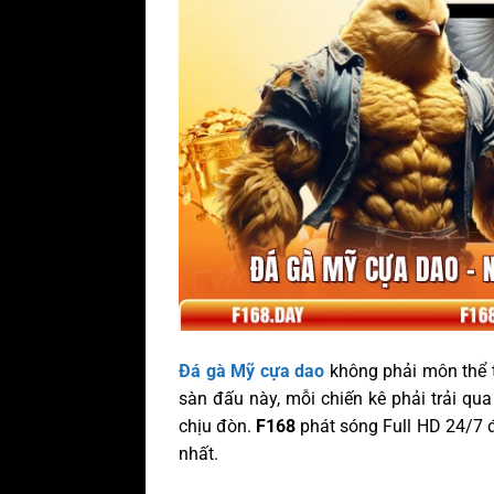
Đá gà Mỹ cựa dao
không phải môn thể t
sàn đấu này, mỗi chiến kê phải trải qua
chịu đòn.
F168
phát sóng Full HD 24/7 đ
nhất.