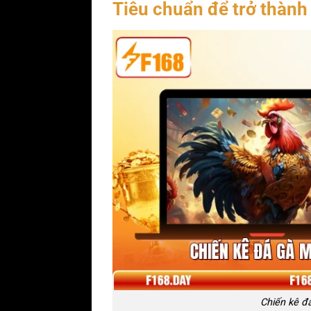
Tiêu chuẩn để trở thành
Chiến kê đ