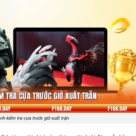
nh kiểm tra cựa trước giờ xuất trận