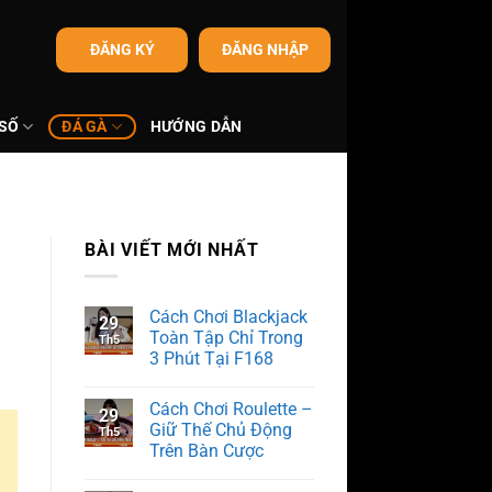
ĐĂNG KÝ
ĐĂNG NHẬP
 SỐ
ĐÁ GÀ
HƯỚNG DẪN
BÀI VIẾT MỚI NHẤT
Cách Chơi Blackjack
29
Toàn Tập Chỉ Trong
Th5
3 Phút Tại F168
Không
có
Cách Chơi Roulette –
bình
29
luận
Giữ Thế Chủ Động
Th5
ở
Trên Bàn Cược
Cách
Chơi
Không
Blackjack
có