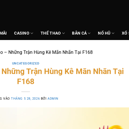
CASINO
THỂ THAO
BẮN CÁ
NỔ HŨ
XỔ
MÃI
o – Những Trận Hùng Kê Mãn Nhãn Tại F168
UNCATEGORIZED
 Những Trận Hùng Kê Mãn Nhãn Tại
F168
G VÀO
THÁNG 5 28, 2026
BỞI
ADMIN