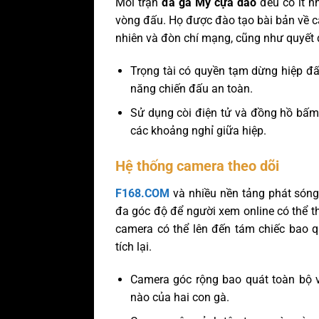
Mỗi trận
đá gà Mỹ cựa dao
đều có ít nh
vòng đấu. Họ được đào tạo bài bản về c
nhiên và đòn chí mạng, cũng như quyết 
Trọng tài có quyền tạm dừng hiệp đ
năng chiến đấu an toàn.
Sử dụng còi điện tử và đồng hồ bấm g
các khoảng nghỉ giữa hiệp.
Hệ thống camera theo dõi
F168.COM
và nhiều nền tảng phát són
đa góc độ để người xem online có thể the
camera có thể lên đến tám chiếc bao
tích lại.
Camera góc rộng bao quát toàn bộ v
nào của hai con gà.