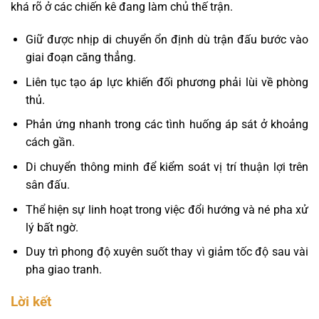
khá rõ ở các chiến kê đang làm chủ thế trận.
Giữ được nhịp di chuyển ổn định dù trận đấu bước vào
giai đoạn căng thẳng.
Liên tục tạo áp lực khiến đối phương phải lùi về phòng
thủ.
Phản ứng nhanh trong các tình huống áp sát ở khoảng
cách gần.
Di chuyển thông minh để kiểm soát vị trí thuận lợi trên
sân đấu.
Thể hiện sự linh hoạt trong việc đổi hướng và né pha xử
lý bất ngờ.
Duy trì phong độ xuyên suốt thay vì giảm tốc độ sau vài
pha giao tranh.
Lời kết