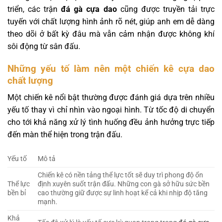
triển, các trận
đá gà cựa dao
cũng được truyền tải trực
tuyến với chất lượng hình ảnh rõ nét, giúp anh em dễ dàng
theo dõi ở bất kỳ đâu mà vẫn cảm nhận được không khí
sôi động từ sân đấu.
Những yếu tố làm nên một chiến kê cựa dao
chất lượng
Một chiến kê nổi bật thường được đánh giá dựa trên nhiều
yếu tố thay vì chỉ nhìn vào ngoại hình. Từ tốc độ di chuyển
cho tới khả năng xử lý tình huống đều ảnh hưởng trực tiếp
đến màn thể hiện trong trận đấu.
Yếu tố
Mô tả
Chiến kê có nền tảng thể lực tốt sẽ duy trì phong độ ổn
Thể lực
định xuyên suốt trận đấu. Những con gà sở hữu sức bền
bền bỉ
cao thường giữ được sự linh hoạt kể cả khi nhịp độ tăng
mạnh.
Khả