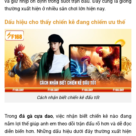
và giữ nhịp ổn định trong suốt trận đấu. Đây cũng là giống
thường xuất hiện ở nhiều sân chơi lớn hiện nay.
Dấu hiệu cho thấy chiến kê đang chiếm ưu thế
Cách nhận biết chiến kê đấu tốt
Trong
đá gà cựa dao
, việc nhận biết chiến kê nào đang
nắm lợi thế giúp anh em theo dõi trận đấu rõ hơn và dễ đọc
diễn biến hơn. Những dấu hiệu dưới đây thường xuất hiện