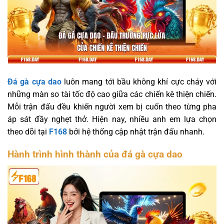
Đá gà cựa dao
luôn mang tới bầu không khí cực cháy với
những màn so tài tốc độ cao giữa các chiến kê thiện chiến.
Mỗi trận đấu đều khiến người xem bị cuốn theo từng pha
áp sát đầy nghẹt thở. Hiện nay, nhiều anh em lựa chọn
theo dõi tại
F168
bởi hệ thống cập nhật trận đấu nhanh.
Hành trình hình thành của đá gà cựa dao