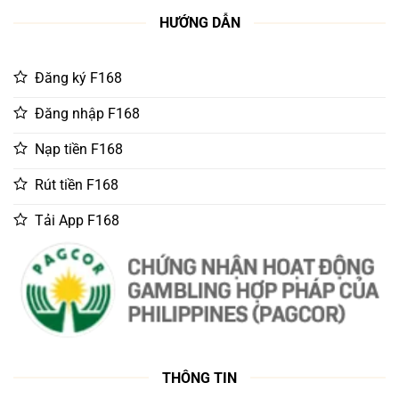
HƯỚNG DẪN
Đăng ký F168
Đăng nhập F168
Nạp tiền F168
Rút tiền F168
Tải App F168
THÔNG TIN