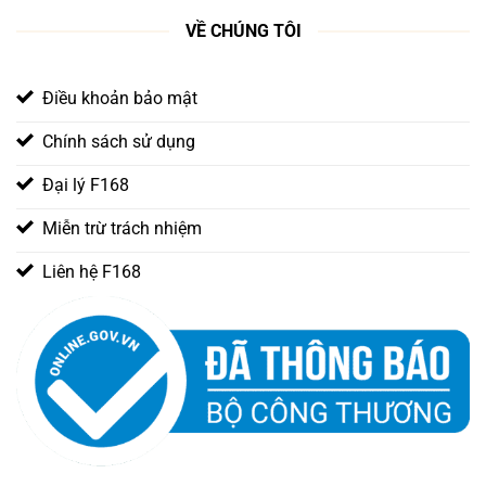
VỀ CHÚNG TÔI
Điều khoản bảo mật
Chính sách sử dụng
Đại lý F168
Miễn trừ trách nhiệm
Liên hệ F168