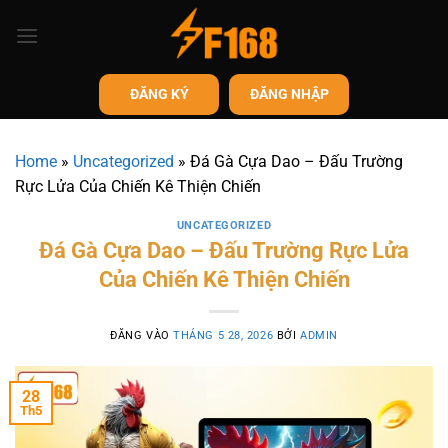
Bỏ
qua
nội
dung
ĐĂNG KÝ
ĐĂNG NHẬP
Home
»
Uncategorized
»
Đá Gà Cựa Dao – Đấu Trường
Rực Lửa Của Chiến Kê Thiện Chiến
UNCATEGORIZED
Đá Gà Cựa Dao – Đấu Trường Rực Lửa
Của Chiến Kê Thiện Chiến
ĐĂNG VÀO
THÁNG 5 28, 2026
BỞI
ADMIN
28
Th5