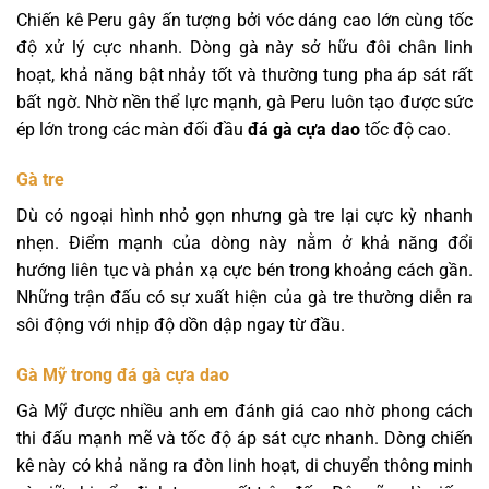
Chiến kê Peru gây ấn tượng bởi vóc dáng cao lớn cùng tốc
độ xử lý cực nhanh. Dòng gà này sở hữu đôi chân linh
hoạt, khả năng bật nhảy tốt và thường tung pha áp sát rất
bất ngờ. Nhờ nền thể lực mạnh, gà Peru luôn tạo được sức
ép lớn trong các màn đối đầu
đá gà cựa dao
tốc độ cao.
Gà tre
Dù có ngoại hình nhỏ gọn nhưng gà tre lại cực kỳ nhanh
nhẹn. Điểm mạnh của dòng này nằm ở khả năng đổi
hướng liên tục và phản xạ cực bén trong khoảng cách gần.
Những trận đấu có sự xuất hiện của gà tre thường diễn ra
sôi động với nhịp độ dồn dập ngay từ đầu.
Gà Mỹ trong đá gà cựa dao
Gà Mỹ được nhiều anh em đánh giá cao nhờ phong cách
thi đấu mạnh mẽ và tốc độ áp sát cực nhanh. Dòng chiến
kê này có khả năng ra đòn linh hoạt, di chuyển thông minh