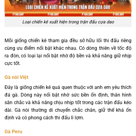
Loại chiến kê xuất hiện trong trận đấu cựa dao
Mỗi giống chiến kê tham gia đều sở hữu lối thi đấu riêng
cùng ưu điểm nổi bật khác nhau. Có dòng thiên về tốc độ
ra đòn, có loại lại nổi bật nhờ độ bền và khả năng giữ nhịp
cực tốt.
Gà nòi Việt
Đây là giống chiến kê quá quen thuộc với anh em yêu thích
đá gà. Dòng này nổi bật nhờ sức bền ổn định, thân hình
săn chắc và khả năng chịu nhịp tốt trong các trận đấu kéo
dài. Gà nòi thường di chuyển chắc chân, giữ thế khá ổn
định và có phong cách thi đấu lì lợm.
Gà Peru